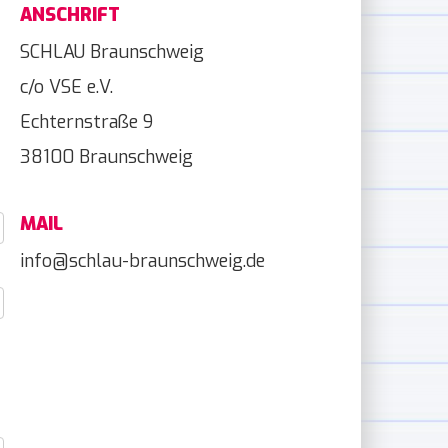
ANSCHRIFT
SCHLAU Braunschweig
c/o VSE e.V.
Echternstraße 9
38100 Braunschweig
MAIL
info@schlau-braunschweig.de