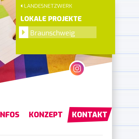
LANDESNETZWERK
LOKALE PROJEKTE
Braunschweig
INFOS
KONZEPT
KONTAKT